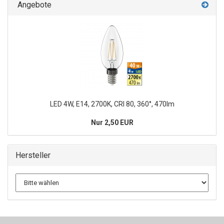
Angebote
LED 4W, E14, 2700K, CRI 80, 360°, 470lm
Nur 2,50 EUR
Hersteller