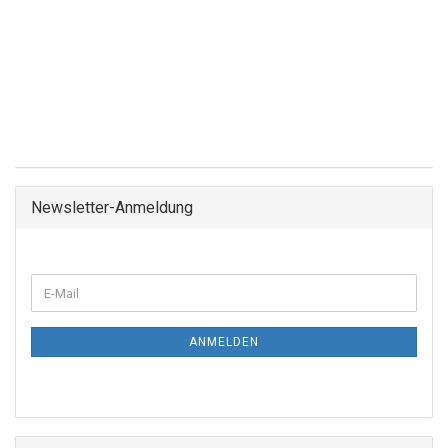
Newsletter-Anmeldung
ANMELDEN