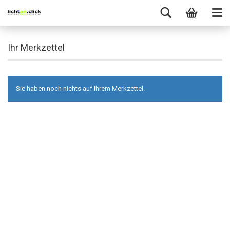
Ihr Merkzettel
Sie haben noch nichts auf Ihrem Merkzettel.